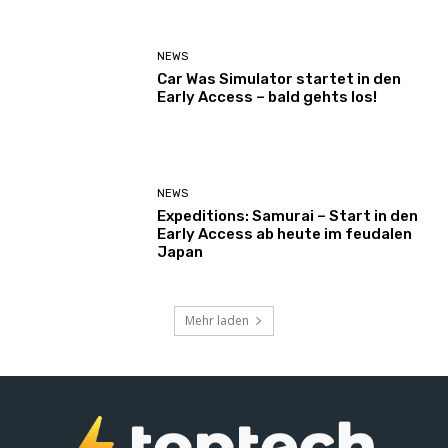
NEWS
Car Was Simulator startet in den
Early Access – bald gehts los!
NEWS
Expeditions: Samurai – Start in den
Early Access ab heute im feudalen
Japan
Mehr laden