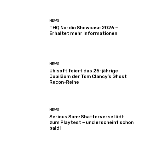
NEWS
THQ Nordic Showcase 2026 –
Erhaltet mehr Informationen
NEWS
Ubisoft feiert das 25-jährige
Jubiläum der Tom Clancy’s Ghost
Recon-Reihe
NEWS
Serious Sam: Shatterverse lädt
zum Playtest – und erscheint schon
bald!