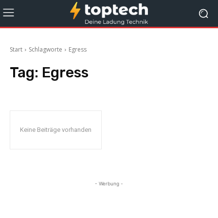
Start
Schlagworte
Egress
Tag:
Egress
Keine Beiträge vorhanden
- Werbung -