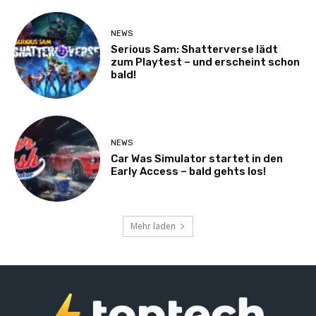
NEWS
Serious Sam: Shatterverse lädt
zum Playtest – und erscheint schon
bald!
NEWS
Car Was Simulator startet in den
Early Access – bald gehts los!
Mehr laden