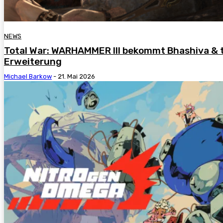
NEWS
Total War: WARHAMMER III bekommt Bhashiva & th
Erweiterung
Michael Barkow
-
21. Mai 2026