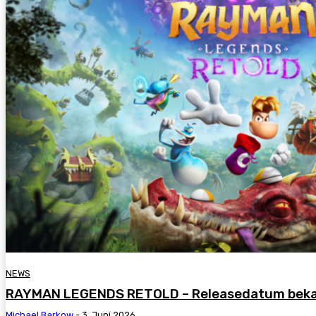
NEWS
RAYMAN LEGENDS RETOLD – Releasedatum bekann
Michael Barkow
-
3. Juni 2026