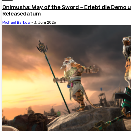
Onimusha: Way of the Sword – Erlebt die Demo u
Releasedatum
Michael Barkow
-
3. Juni 2026