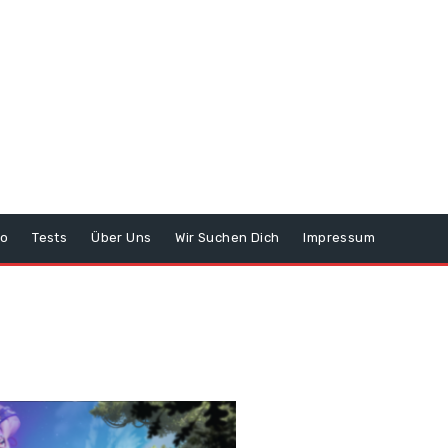
o
Tests
Über Uns
Wir Suchen Dich
Impressum