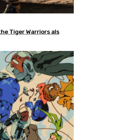
e Tiger Warriors als