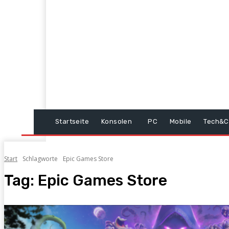
Startseite
Konsolen
PC
Mobile
Tech&C
Start
Schlagworte
Epic Games Store
Tag:
Epic Games Store