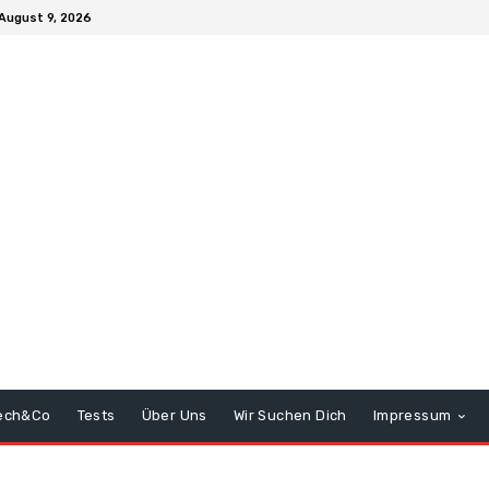
August 9, 2026
ech&Co
Tests
Über Uns
Wir Suchen Dich
Impressum