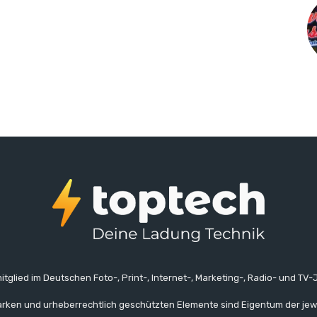
itglied im Deutschen Foto-, Print-, Internet-, Marketing-, Radio- und TV-J
rken und urheberrechtlich geschützten Elemente sind Eigentum der jew