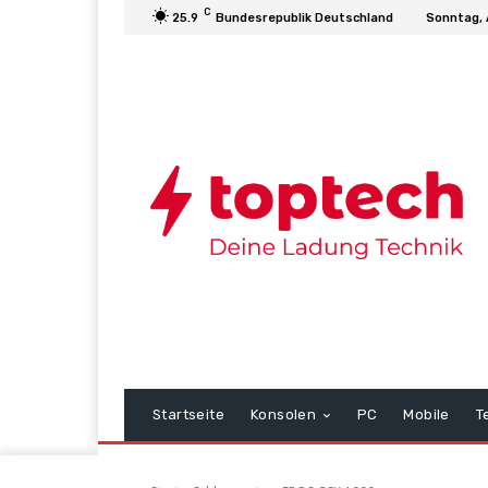
C
25.9
Bundesrepublik Deutschland
Sonntag, 
Startseite
Konsolen
PC
Mobile
T