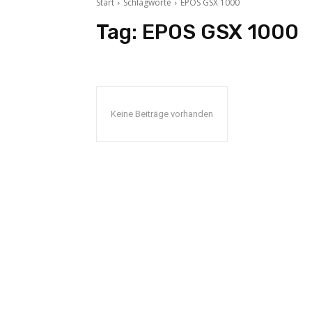
Start
Schlagworte
EPOS GSX 1000
Tag:
EPOS GSX 1000
Keine Beiträge vorhanden