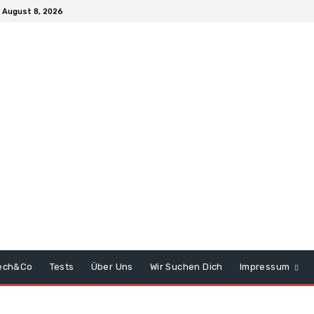
 August 8, 2026
ech&Co
Tests
Über Uns
Wir Suchen Dich
Impressum