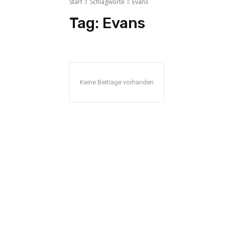
Start
Schlagworte
Evans
Tag:
Evans
Keine Beiträge vorhanden