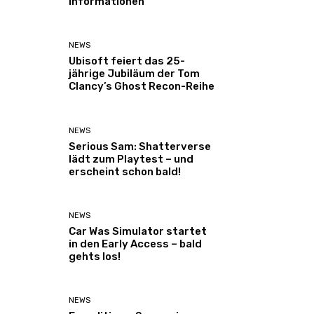
Informationen
NEWS
Ubisoft feiert das 25-
jährige Jubiläum der Tom
Clancy’s Ghost Recon-Reihe
NEWS
Serious Sam: Shatterverse
lädt zum Playtest – und
erscheint schon bald!
NEWS
Car Was Simulator startet
in den Early Access – bald
gehts los!
NEWS