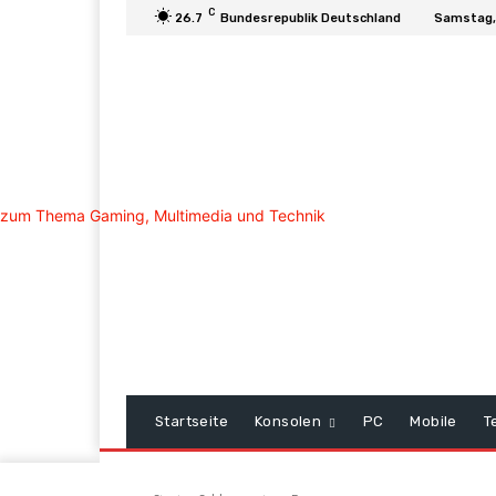
C
26.7
Bundesrepublik Deutschland
Samstag,
Startseite
Konsolen
PC
Mobile
T