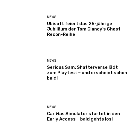
NEWS
Ubisoft feiert das 25-jährige
Jubiläum der Tom Clancy’s Ghost
Recon-Reihe
NEWS
Serious Sam: Shatterverse lädt
zum Playtest – und erscheint schon
bald!
NEWS
Car Was Simulator startet in den
Early Access – bald gehts los!