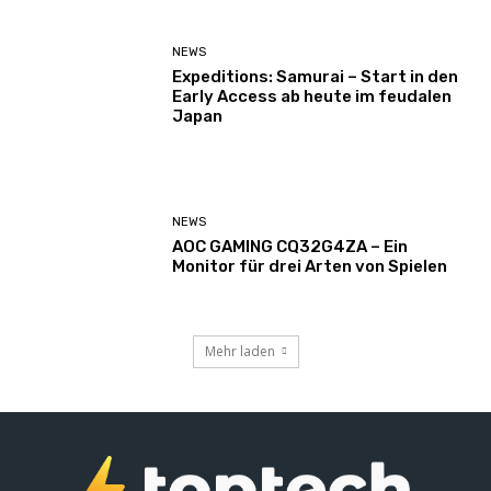
NEWS
Expeditions: Samurai – Start in den
Early Access ab heute im feudalen
Japan
NEWS
AOC GAMING CQ32G4ZA – Ein
Monitor für drei Arten von Spielen
Mehr laden