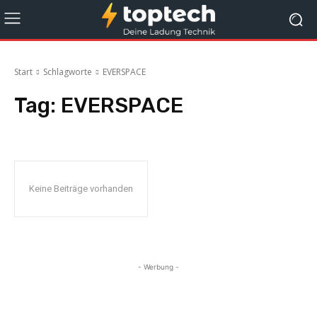
Start
Schlagworte
EVERSPACE
Tag:
EVERSPACE
Keine Beiträge vorhanden
- Werbung -