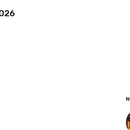
2026
N