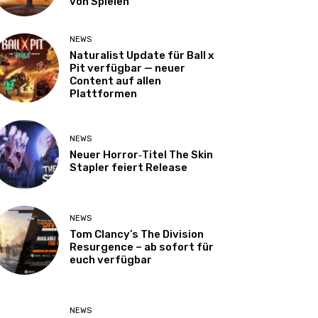
von Spielen
NEWS
Naturalist Update für Ball x
Pit verfügbar — neuer
Content auf allen
Plattformen
NEWS
Neuer Horror‑Titel The Skin
Stapler feiert Release
NEWS
Tom Clancy’s The Division
Resurgence – ab sofort für
euch verfügbar
NEWS