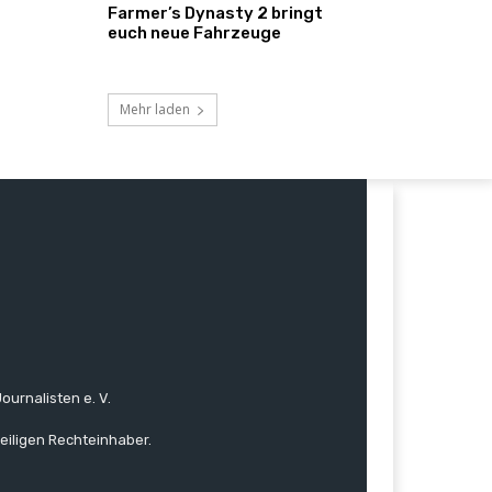
Farmer’s Dynasty 2 bringt
euch neue Fahrzeuge
Mehr laden
ournalisten e. V.
eiligen Rechteinhaber.