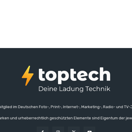
itglied im Deutschen Foto-, Print-, Internet-, Marketing-, Radio- und TV-J
rken und urheberrechtlich geschützten Elemente sind Eigentum der jew