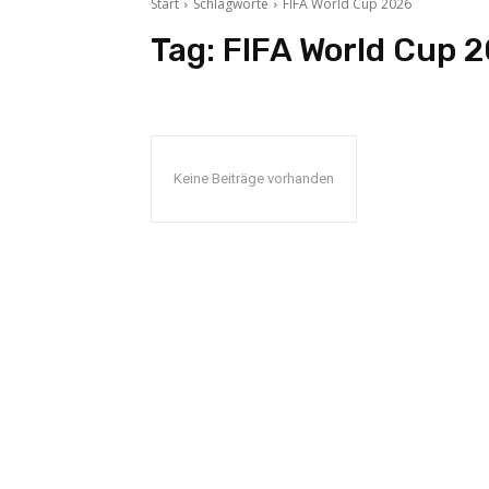
Start
Schlagworte
FIFA World Cup 2026
Tag:
FIFA World Cup 
Keine Beiträge vorhanden