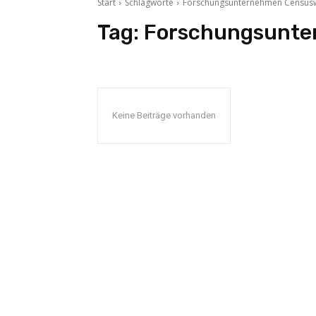
Start
Schlagworte
Forschungsunternehmen Census
Tag:
Forschungsunte
Keine Beiträge vorhanden