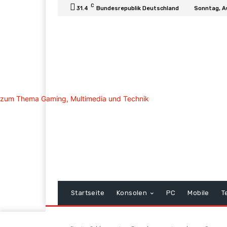
C
31.4
Bundesrepublik Deutschland
Sonntag, A
Startseite
Konsolen
PC
Mobile
T