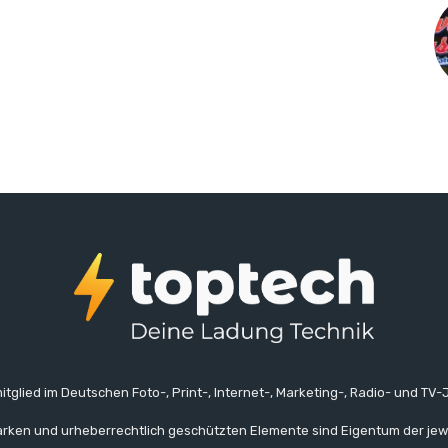
itglied im Deutschen Foto-, Print-, Internet-, Marketing-, Radio- und TV-J
rken und urheberrechtlich geschützten Elemente sind Eigentum der jew