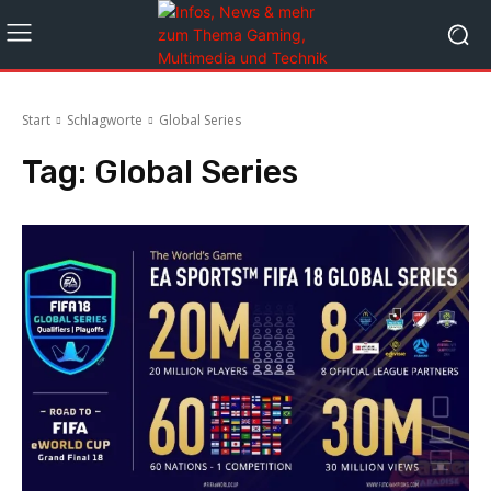
Start
Schlagworte
Global Series
Tag:
Global Series