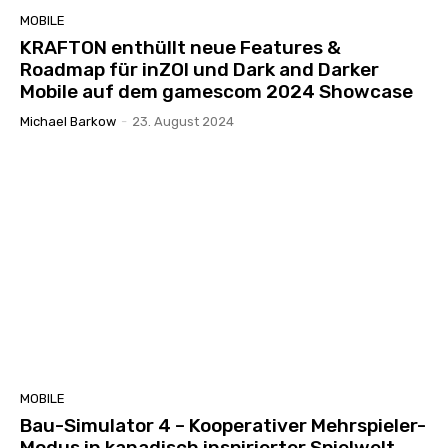
MOBILE
KRAFTON enthüllt neue Features &
Roadmap für inZOI und Dark and Darker
Mobile auf dem gamescom 2024 Showcase
Michael Barkow
-
23. August 2024
MOBILE
Bau-Simulator 4 – Kooperativer Mehrspieler-
Modus in kanadisch inspirierter Spielwelt