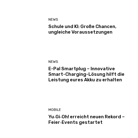
NEWS
Schule und KI: Große Chancen,
ungleiche Voraussetzungen
NEWS
E-Pal Smartplug – Innovative
Smart-Charging-Lösung hilft die
Leistung eures Akku zu erhalten
MOBILE
Yu‑Gi‑Oh! erreicht neuen Rekord –
Feier‑Events gestartet