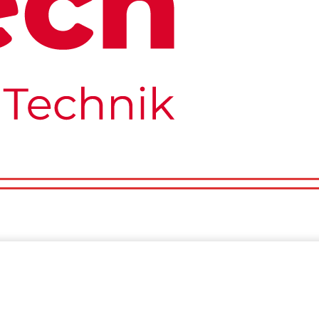
Über Uns
Wir Suchen Dich
Impressum
o
Tests
Über Uns
Wir Suchen Dich
Impressum