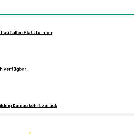
nt auf allen Plattformen
ch verfügbar
ilding Kombo kehrt zurück