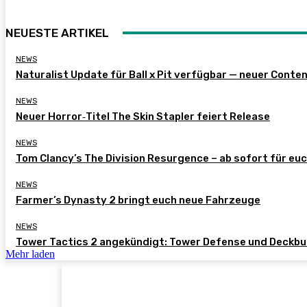
NEUESTE ARTIKEL
NEWS
Naturalist Update für Ball x Pit verfügbar — neuer Conte
NEWS
Neuer Horror‑Titel The Skin Stapler feiert Release
NEWS
Tom Clancy’s The Division Resurgence – ab sofort für eu
NEWS
Farmer’s Dynasty 2 bringt euch neue Fahrzeuge
NEWS
Tower Tactics 2 angekündigt: Tower Defense und Deckbu
Mehr laden