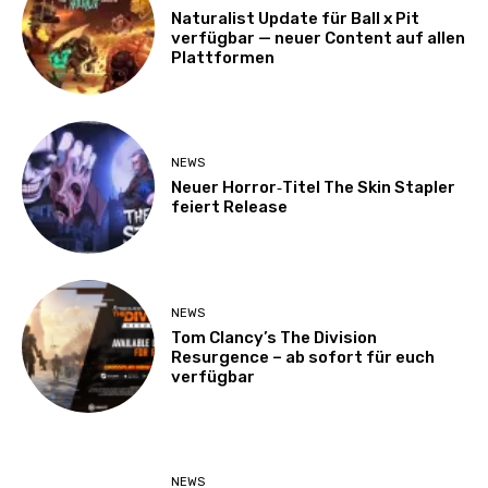
Naturalist Update für Ball x Pit
verfügbar — neuer Content auf allen
Plattformen
NEWS
Neuer Horror‑Titel The Skin Stapler
feiert Release
NEWS
Tom Clancy’s The Division
Resurgence – ab sofort für euch
verfügbar
NEWS