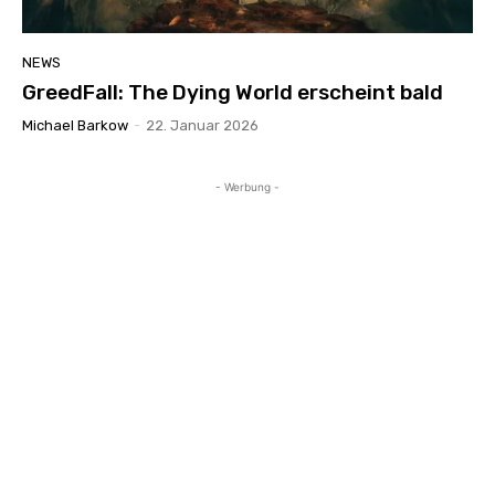
NEWS
GreedFall: The Dying World erscheint bald
Michael Barkow
-
22. Januar 2026
- Werbung -