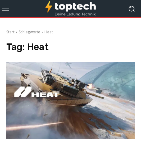
Start
Schlagworte
Heat
Tag:
Heat