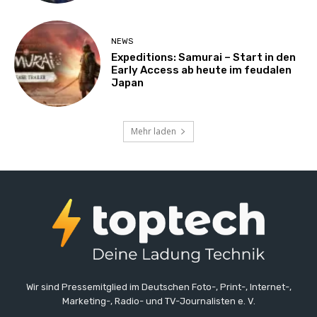
NEWS
Expeditions: Samurai – Start in den
Early Access ab heute im feudalen
Japan
Mehr laden
Wir sind Pressemitglied im Deutschen Foto-, Print-, Internet-,
Marketing-, Radio- und TV-Journalisten e. V.