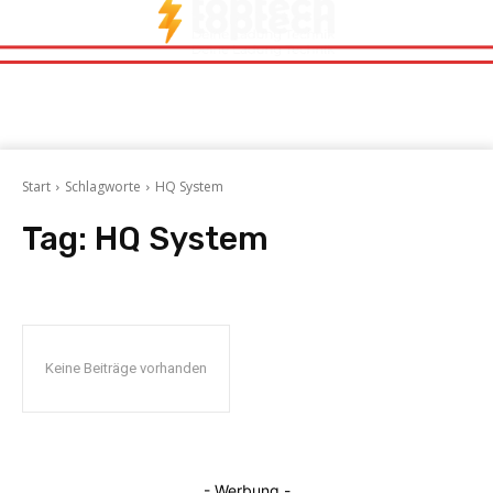
Start
Schlagworte
HQ System
Tag:
HQ System
Keine Beiträge vorhanden
- Werbung -