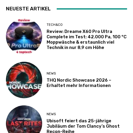
NEUESTE ARTIKEL
TECH&CO
Review: Dreame X60 Pro Ultra
Complete im Test: 42.000 Pa, 100 °C
Moppwäsche & erstaunlich viel
Technik in nur 8,9 cm Höhe
NEWS
THQ Nordic Showcase 2026 –
Erhaltet mehr Informationen
NEWS
Ubisoft feiert das 25-jährige
Jubiläum der Tom Clancy’s Ghost
Recon-Reihe