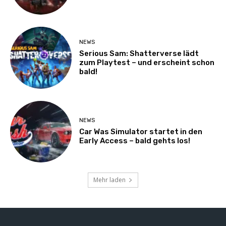
NEWS
Serious Sam: Shatterverse lädt
zum Playtest – und erscheint schon
bald!
NEWS
Car Was Simulator startet in den
Early Access – bald gehts los!
Mehr laden