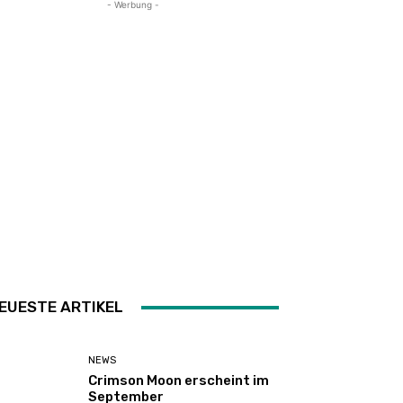
- Werbung -
EUESTE ARTIKEL
NEWS
Crimson Moon erscheint im
September