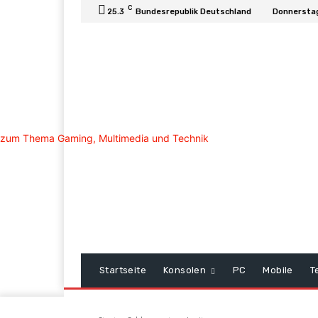
C
25.3
Bundesrepublik Deutschland
Donnerstag
Startseite
Konsolen
PC
Mobile
T