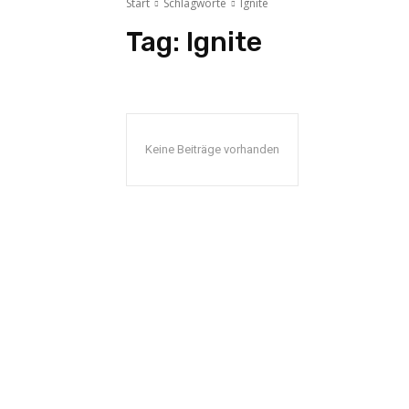
Start
Schlagworte
Ignite
Tag:
Ignite
Keine Beiträge vorhanden