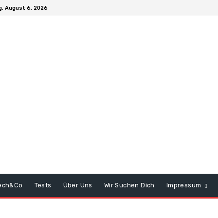
, August 6, 2026
ech&Co
Tests
Über Uns
Wir Suchen Dich
Impressum