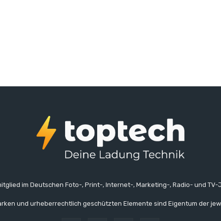
itglied im Deutschen Foto-, Print-, Internet-, Marketing-, Radio- und TV-J
rken und urheberrechtlich geschützten Elemente sind Eigentum der jew