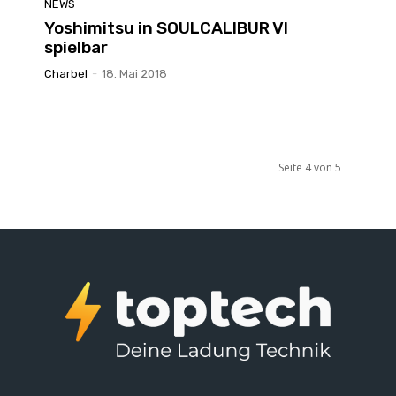
NEWS
Yoshimitsu in SOULCALIBUR VI
spielbar
Charbel
-
18. Mai 2018
Seite 4 von 5