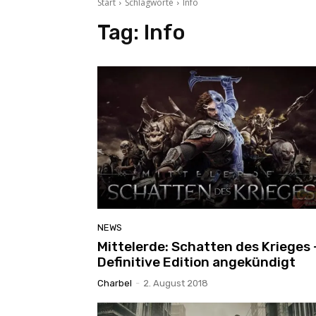
Start
Schlagworte
Info
Tag:
Info
NEWS
Mittelerde: Schatten des Krieges 
Definitive Edition angekündigt
Charbel
-
2. August 2018