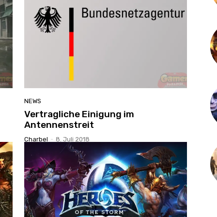
NEWS
Vertragliche Einigung im
Antennenstreit
Charbel
-
8. Juli 2018