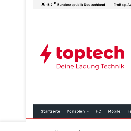
C
18.9
Bundesrepublik Deutschland
Freitag, A
Startseite
Konsolen
PC
Mobile
T