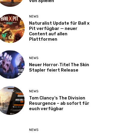
von Spielen
NEWS
Naturalist Update für Ball x
Pit verfügbar — neuer
Content auf allen
Plattformen
NEWS
Neuer Horror‑Titel The Skin
Stapler feiert Release
NEWS
Tom Clancy’s The Division
Resurgence – ab sofort für
euch verfügbar
NEWS