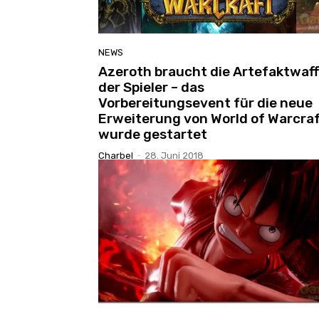
NEWS
Azeroth braucht die Artefaktwaf
der Spieler – das
Vorbereitungsevent für die neue
Erweiterung von World of Warcra
wurde gestartet
Charbel
-
28. Juni 2018