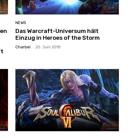
NEWS
fen
Das Warcraft-Universum hält
Einzug in Heroes of the Storm
Charbel
-
20. Juni 2018
ft