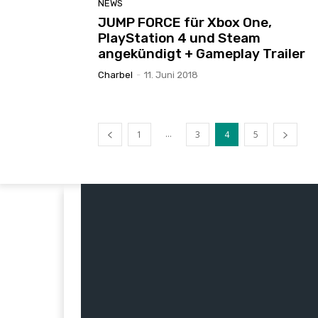
NEWS
JUMP FORCE für Xbox One,
PlayStation 4 und Steam
angekündigt + Gameplay Trailer
Charbel
-
11. Juni 2018
...
1
3
4
5