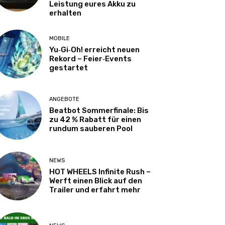
Leistung eures Akku zu
erhalten
MOBILE
Yu‑Gi‑Oh! erreicht neuen
Rekord – Feier‑Events
gestartet
ANGEBOTE
Beatbot Sommerfinale: Bis
zu 42 % Rabatt für einen
rundum sauberen Pool
NEWS
HOT WHEELS Infinite Rush –
Werft einen Blick auf den
Trailer und erfahrt mehr