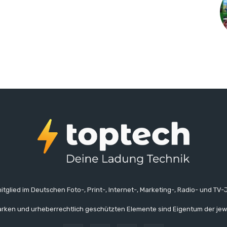
itglied im Deutschen Foto-, Print-, Internet-, Marketing-, Radio- und TV-J
rken und urheberrechtlich geschützten Elemente sind Eigentum der jew