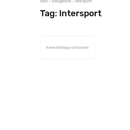
Start
Schlagworte
Intersport
Tag:
Intersport
Keine Beiträge vorhanden