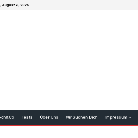
, August 6, 2026
ech&Co
Tests
Über Uns
Wir Suchen Dich
Impressum