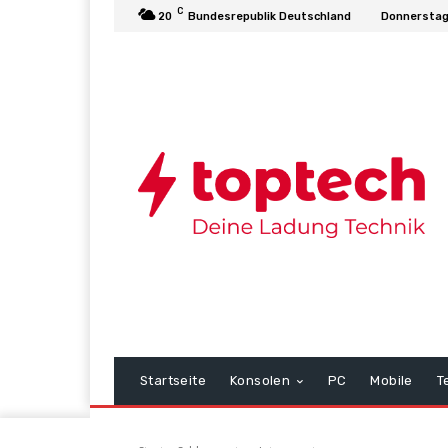
C
20
Bundesrepublik Deutschland
Donnerstag
Startseite
Konsolen
PC
Mobile
T