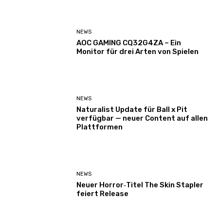
NEWS
AOC GAMING CQ32G4ZA – Ein
Monitor für drei Arten von Spielen
NEWS
Naturalist Update für Ball x Pit
verfügbar — neuer Content auf allen
Plattformen
NEWS
Neuer Horror‑Titel The Skin Stapler
feiert Release