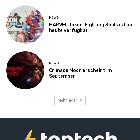
NEWS
MARVEL Tōkon: Fighting Souls ist ab
heute verfügbar
NEWS
Crimson Moon erscheint im
September
Mehr laden