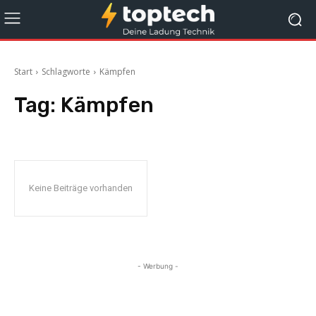
Start
Schlagworte
Kämpfen
Tag:
Kämpfen
Keine Beiträge vorhanden
- Werbung -