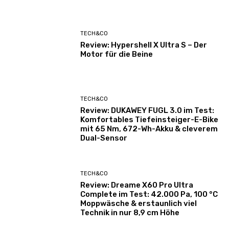
TECH&CO
Review: Hypershell X Ultra S – Der
Motor für die Beine
TECH&CO
Review: DUKAWEY FUGL 3.0 im Test:
Komfortables Tiefeinsteiger-E-Bike
mit 65 Nm, 672-Wh-Akku & cleverem
Dual-Sensor
TECH&CO
Review: Dreame X60 Pro Ultra
Complete im Test: 42.000 Pa, 100 °C
Moppwäsche & erstaunlich viel
Technik in nur 8,9 cm Höhe