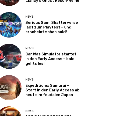
Clancy’s Ghost Recon-Reihe
NEWS
Serious Sam: Shatterverse
lädt zum Playtest – und
erscheint schon bald!
NEWS
Car Was Simulator startet
in den Early Access – bald
gehts los!
NEWS
Expeditions: Samurai –
Start in den Early Access ab
heute im feudalen Japan
NEWS