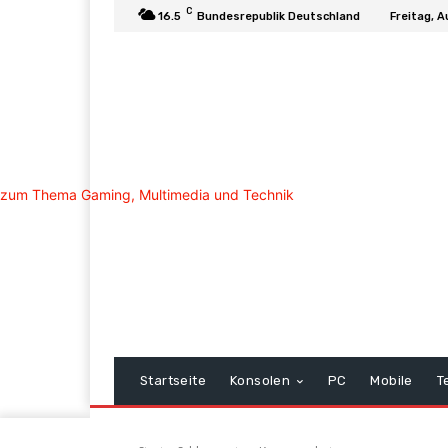
C
16.5
Bundesrepublik Deutschland
Freitag, A
Startseite
Konsolen
PC
Mobile
T