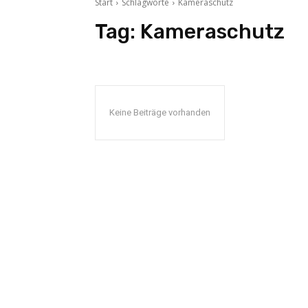
Start
Schlagworte
Kameraschutz
Tag:
Kameraschutz
Keine Beiträge vorhanden