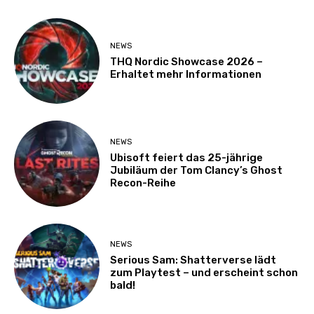
NEWS
THQ Nordic Showcase 2026 –
Erhaltet mehr Informationen
NEWS
Ubisoft feiert das 25-jährige
Jubiläum der Tom Clancy’s Ghost
Recon-Reihe
NEWS
Serious Sam: Shatterverse lädt
zum Playtest – und erscheint schon
bald!