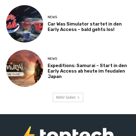
NEWS
Car Was Simulator startet in den
Early Access – bald gehts los!
NEWS
Expeditions: Samurai – Start in den
Early Access ab heute im feudalen
Japan
Mehr laden