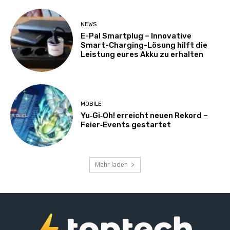
NEWS
E-Pal Smartplug – Innovative
Smart-Charging-Lösung hilft die
Leistung eures Akku zu erhalten
MOBILE
Yu‑Gi‑Oh! erreicht neuen Rekord –
Feier‑Events gestartet
Mehr laden