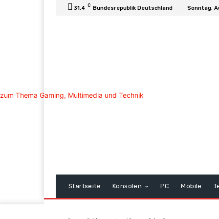
C
31.4
Bundesrepublik Deutschland
Sonntag, A
Startseite
Konsolen
PC
Mobile
T