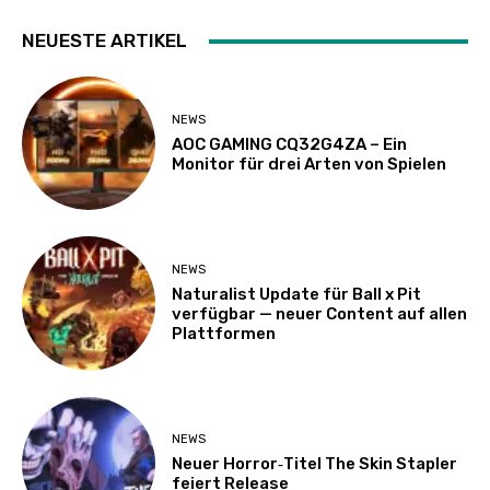
NEUESTE ARTIKEL
NEWS
AOC GAMING CQ32G4ZA – Ein
Monitor für drei Arten von Spielen
NEWS
Naturalist Update für Ball x Pit
verfügbar — neuer Content auf allen
Plattformen
NEWS
Neuer Horror‑Titel The Skin Stapler
feiert Release