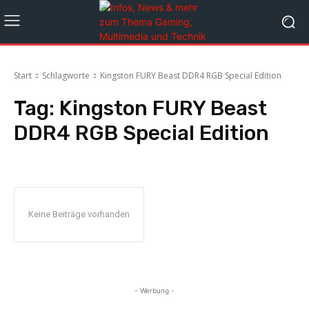
Start
Schlagworte
Kingston FURY Beast DDR4 RGB Special Edition
Tag:
Kingston FURY Beast
DDR4 RGB Special Edition
Keine Beiträge vorhanden
- Werbung -