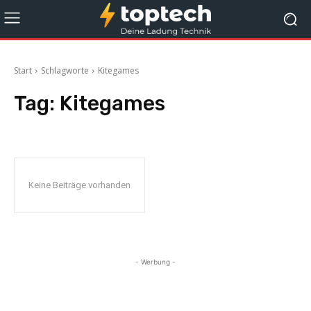
Start
Schlagworte
Kitegames
Tag:
Kitegames
Keine Beiträge vorhanden
- Werbung -