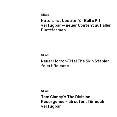
NEWS
Naturalist Update für Ball x Pit
verfügbar — neuer Content auf allen
Plattformen
NEWS
Neuer Horror‑Titel The Skin Stapler
feiert Release
NEWS
Tom Clancy’s The Division
Resurgence – ab sofort für euch
verfügbar