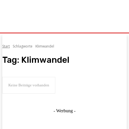
Start
Schlagworte
Klimwandel
Tag:
Klimwandel
Keine Beiträge vorhanden
- Werbung -