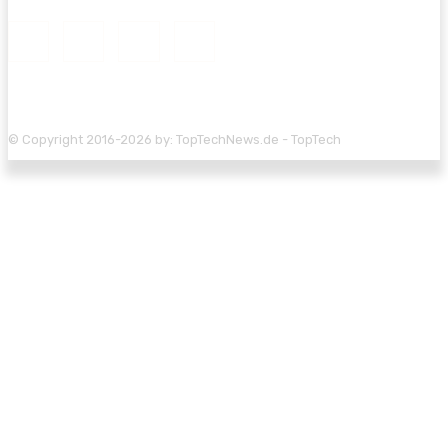
© Copyright 2016-2026 by: TopTechNews.de - TopTech