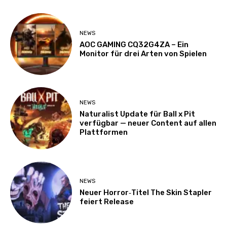
NEWS
AOC GAMING CQ32G4ZA – Ein
Monitor für drei Arten von Spielen
NEWS
Naturalist Update für Ball x Pit
verfügbar — neuer Content auf allen
Plattformen
NEWS
Neuer Horror‑Titel The Skin Stapler
feiert Release