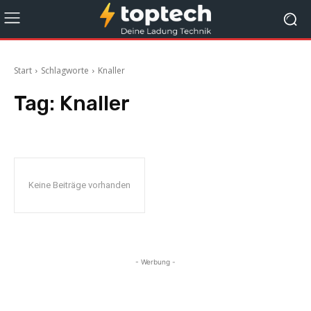
Start
Schlagworte
Knaller
Tag:
Knaller
Keine Beiträge vorhanden
- Werbung -