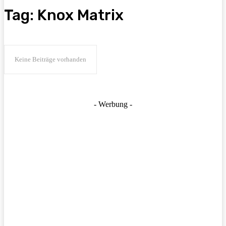
Tag:
Knox Matrix
Keine Beiträge vorhanden
- Werbung -