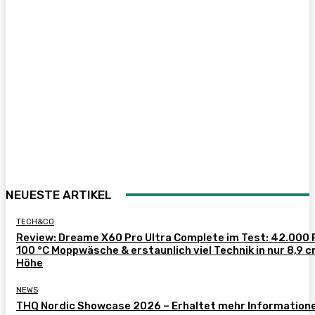
NEUESTE ARTIKEL
TECH&CO
Review: Dreame X60 Pro Ultra Complete im Test: 42.000 
100 °C Moppwäsche & erstaunlich viel Technik in nur 8,9 
Höhe
NEWS
THQ Nordic Showcase 2026 – Erhaltet mehr Information