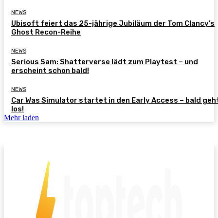
NEWS
Ubisoft feiert das 25-jährige Jubiläum der Tom Clancy’s
Ghost Recon-Reihe
NEWS
Serious Sam: Shatterverse lädt zum Playtest – und
erscheint schon bald!
NEWS
Car Was Simulator startet in den Early Access – bald geh
los!
Mehr laden