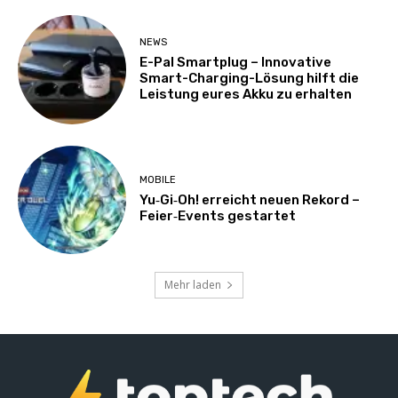
NEWS
E-Pal Smartplug – Innovative
Smart-Charging-Lösung hilft die
Leistung eures Akku zu erhalten
MOBILE
Yu‑Gi‑Oh! erreicht neuen Rekord –
Feier‑Events gestartet
Mehr laden