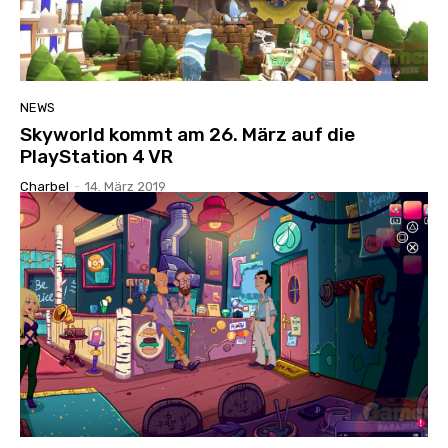
NEWS
Skyworld kommt am 26. März auf die
PlayStation 4 VR
Charbel
-
14. März 2019