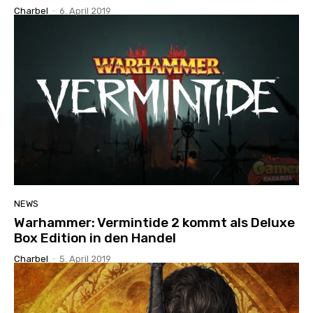
Charbel
-
6. April 2019
NEWS
Warhammer: Vermintide 2 kommt als Deluxe
Box Edition in den Handel
Charbel
-
5. April 2019