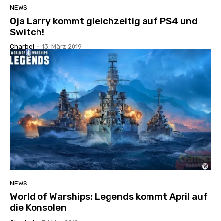
NEWS
Oja Larry kommt gleichzeitig auf PS4 und
Switch!
Charbel
-
13. März 2019
NEWS
World of Warships: Legends kommt April auf
die Konsolen