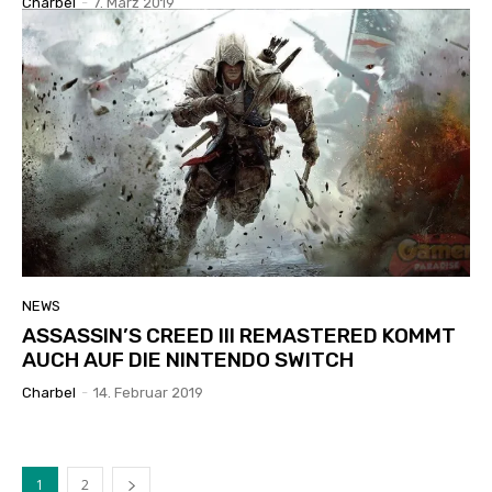
Charbel
-
7. März 2019
NEWS
ASSASSIN’S CREED III REMASTERED KOMMT
AUCH AUF DIE NINTENDO SWITCH
Charbel
-
14. Februar 2019
1
2