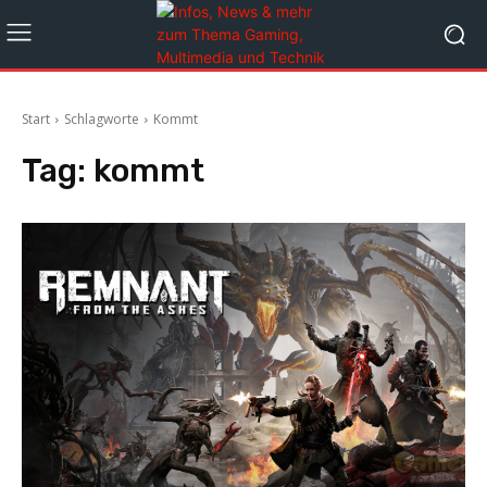
Start
Schlagworte
Kommt
Tag:
kommt