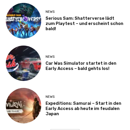
NEWS
Serious Sam: Shatterverse lädt
zum Playtest – und erscheint schon
bald!
NEWS
Car Was Simulator startet in den
Early Access – bald gehts los!
NEWS
Expeditions: Samurai – Start in den
Early Access ab heute im feudalen
Japan