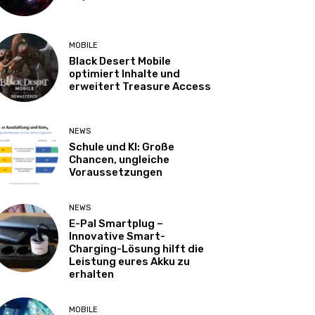
MOBILE
Black Desert Mobile
optimiert Inhalte und
erweitert Treasure Access
NEWS
Schule und KI: Große
Chancen, ungleiche
Voraussetzungen
NEWS
E-Pal Smartplug –
Innovative Smart-
Charging-Lösung hilft die
Leistung eures Akku zu
erhalten
MOBILE