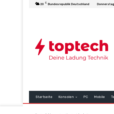
C
20
Bundesrepublik Deutschland
Donnerstag
Startseite
Konsolen
PC
Mobile
T