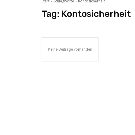
Start
Schlagworte
Kontosicherheit
Tag:
Kontosicherheit
Keine Beiträge vorhanden