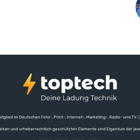
itglied im Deutschen Foto-, Print-, Internet-, Marketing-, Radio- und TV-J
rken und urheberrechtlich geschützten Elemente sind Eigentum der jew