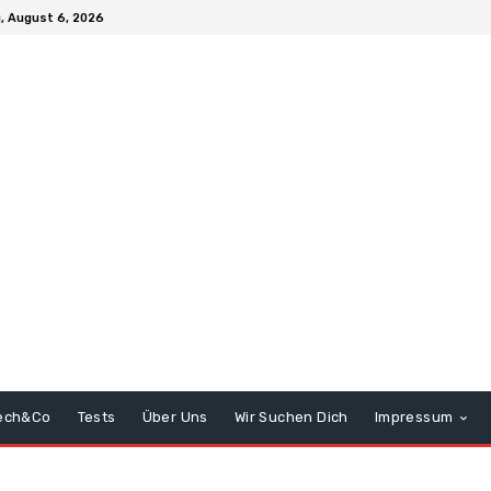
, August 6, 2026
ech&Co
Tests
Über Uns
Wir Suchen Dich
Impressum