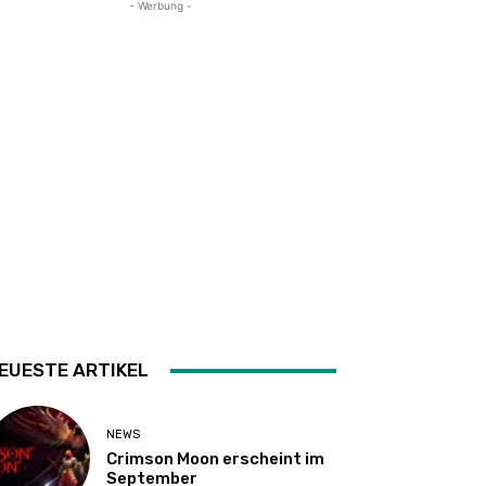
- Werbung -
EUESTE ARTIKEL
NEWS
Crimson Moon erscheint im
September