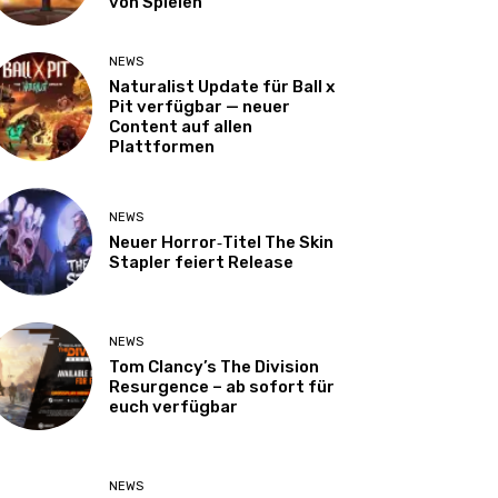
von Spielen
NEWS
Naturalist Update für Ball x
Pit verfügbar — neuer
Content auf allen
Plattformen
NEWS
Neuer Horror‑Titel The Skin
Stapler feiert Release
NEWS
Tom Clancy’s The Division
Resurgence – ab sofort für
euch verfügbar
NEWS