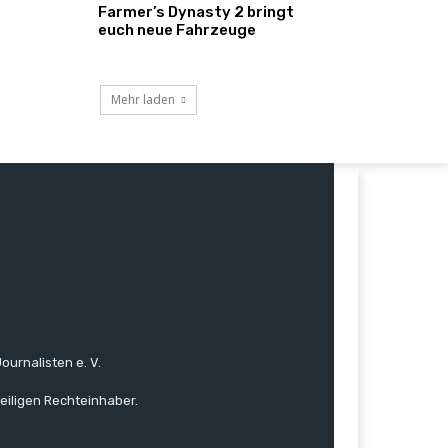
Farmer’s Dynasty 2 bringt
euch neue Fahrzeuge
Mehr laden
ournalisten e. V.
eiligen Rechteinhaber.