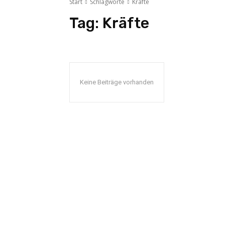
Start
Schlagworte
Kräfte
Tag:
Kräfte
Keine Beiträge vorhanden