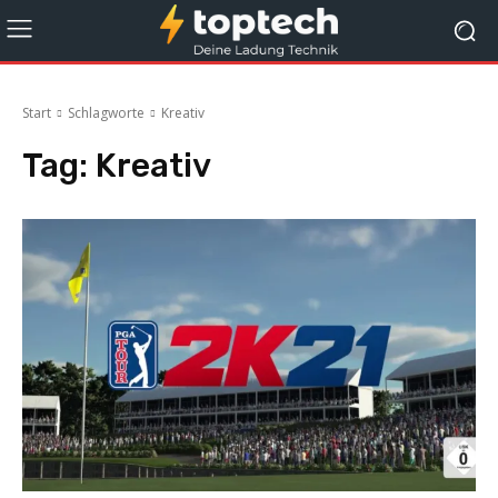
Start
Schlagworte
Kreativ
Tag:
Kreativ