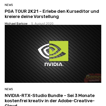
NEWS
PGA TOUR 2K21 – Erlebe den Kurseditor und
kreiere deine Vorstellung
Michael Barkow
-
5. August 2020
NEWS
NVIDIA-RTX-Studio Bundle – Sei 3 Monate
kostenfrei kreativ in der Adobe-Creative-
Cloud