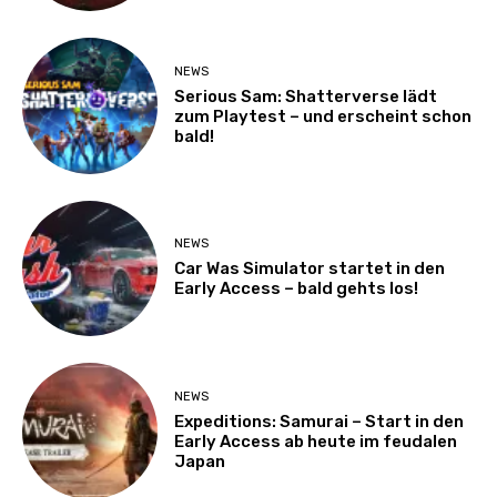
NEWS
Serious Sam: Shatterverse lädt
zum Playtest – und erscheint schon
bald!
NEWS
Car Was Simulator startet in den
Early Access – bald gehts los!
NEWS
Expeditions: Samurai – Start in den
Early Access ab heute im feudalen
Japan