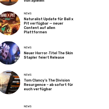
von Spielen
NEWS
Naturalist Update für Ball x
Pit verfügbar — neuer
Content auf allen
Plattformen
NEWS
Neuer Horror‑Titel The Skin
Stapler feiert Release
NEWS
Tom Clancy’s The Division
Resurgence – ab sofort für
euch verfügbar
NEWS