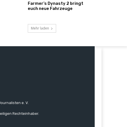
Farmer’s Dynasty 2 bringt
euch neue Fahrzeuge
Mehr laden
ournalisten e. V.
eiligen Rechteinhaber.