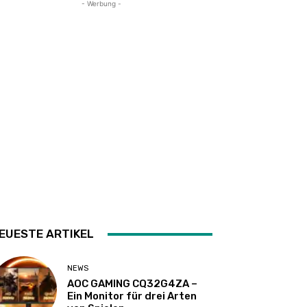
- Werbung -
EUESTE ARTIKEL
NEWS
AOC GAMING CQ32G4ZA –
Ein Monitor für drei Arten