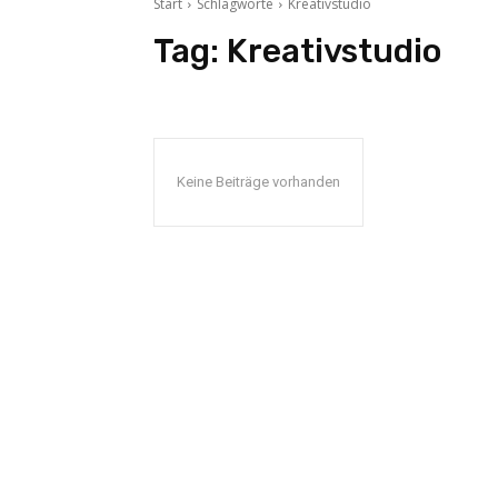
Start
Schlagworte
Kreativstudio
Tag:
Kreativstudio
Keine Beiträge vorhanden