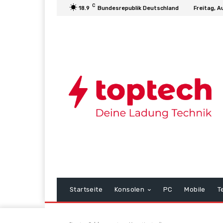
C
18.9
Bundesrepublik Deutschland
Freitag, A
Startseite
Konsolen
PC
Mobile
T