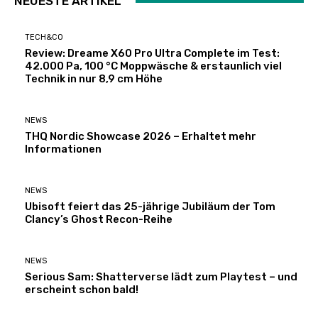
NEUESTE ARTIKEL
TECH&CO
Review: Dreame X60 Pro Ultra Complete im Test:
42.000 Pa, 100 °C Moppwäsche & erstaunlich viel
Technik in nur 8,9 cm Höhe
NEWS
THQ Nordic Showcase 2026 – Erhaltet mehr
Informationen
NEWS
Ubisoft feiert das 25-jährige Jubiläum der Tom
Clancy’s Ghost Recon-Reihe
NEWS
Serious Sam: Shatterverse lädt zum Playtest – und
erscheint schon bald!