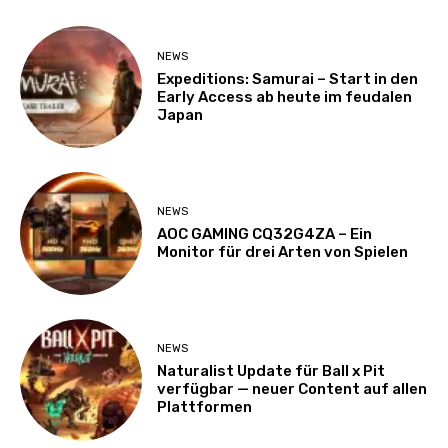
NEWS
Expeditions: Samurai – Start in den
Early Access ab heute im feudalen
Japan
NEWS
AOC GAMING CQ32G4ZA – Ein
Monitor für drei Arten von Spielen
NEWS
Naturalist Update für Ball x Pit
verfügbar — neuer Content auf allen
Plattformen