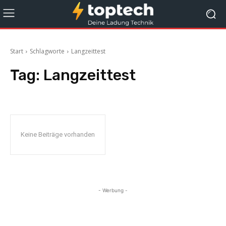
Start
Schlagworte
Langzeittest
Tag:
Langzeittest
Keine Beiträge vorhanden
- Werbung -