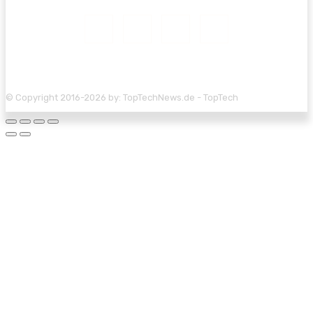
© Copyright 2016-2026 by: TopTechNews.de - TopTech