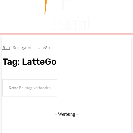
Start
Schlagworte
LatteGo
Tag:
LatteGo
Keine Beiträge vorhanden
- Werbung -