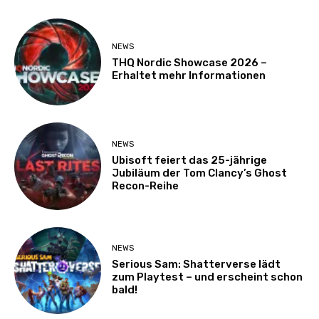
NEWS
THQ Nordic Showcase 2026 –
Erhaltet mehr Informationen
NEWS
Ubisoft feiert das 25-jährige
Jubiläum der Tom Clancy’s Ghost
Recon-Reihe
NEWS
Serious Sam: Shatterverse lädt
zum Playtest – und erscheint schon
bald!