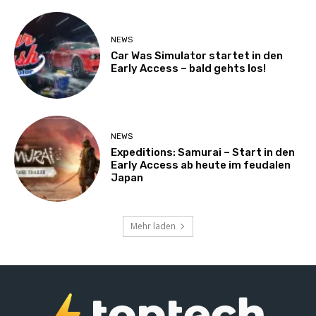
NEWS
Car Was Simulator startet in den
Early Access – bald gehts los!
NEWS
Expeditions: Samurai – Start in den
Early Access ab heute im feudalen
Japan
Mehr laden