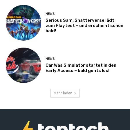
NEWS
Serious Sam: Shatterverse lädt
zum Playtest – und erscheint schon
bald!
NEWS
Car Was Simulator startet in den
Early Access – bald gehts los!
Mehr laden