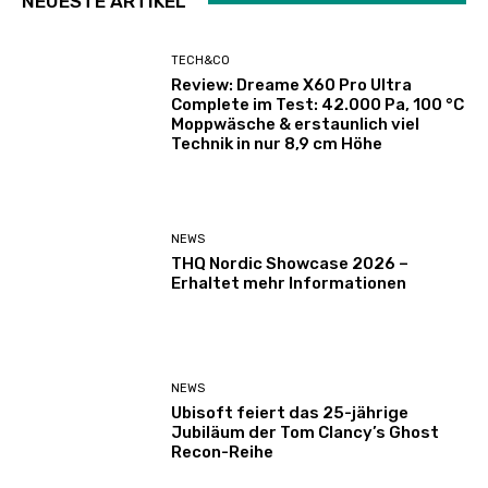
NEUESTE ARTIKEL
TECH&CO
Review: Dreame X60 Pro Ultra
Complete im Test: 42.000 Pa, 100 °C
Moppwäsche & erstaunlich viel
Technik in nur 8,9 cm Höhe
NEWS
THQ Nordic Showcase 2026 –
Erhaltet mehr Informationen
NEWS
Ubisoft feiert das 25-jährige
Jubiläum der Tom Clancy’s Ghost
Recon-Reihe