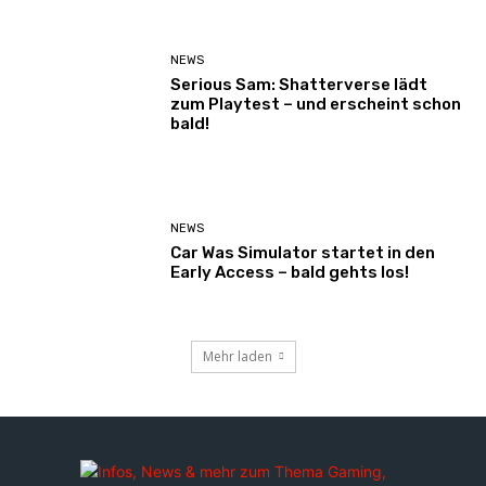
NEWS
Serious Sam: Shatterverse lädt
zum Playtest – und erscheint schon
bald!
NEWS
Car Was Simulator startet in den
Early Access – bald gehts los!
Mehr laden