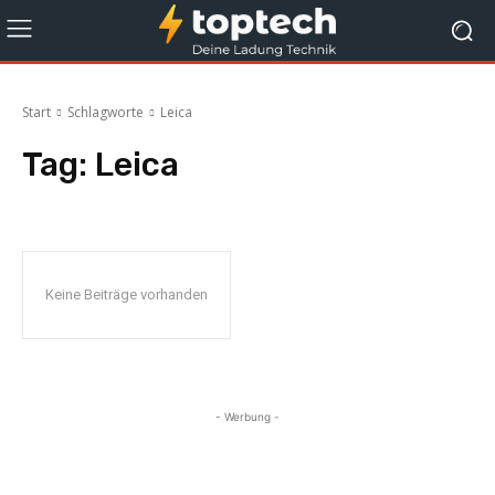
Start
Schlagworte
Leica
Tag:
Leica
Keine Beiträge vorhanden
- Werbung -