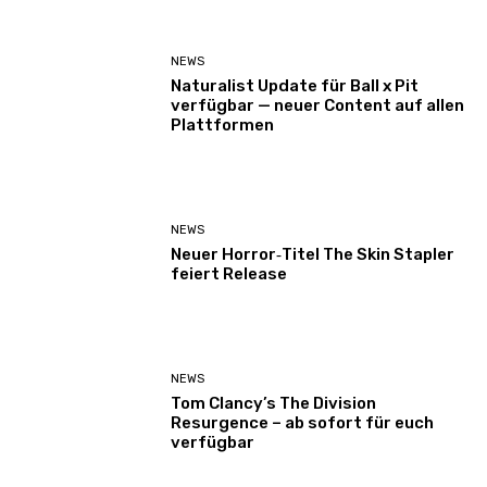
NEWS
Naturalist Update für Ball x Pit
verfügbar — neuer Content auf allen
Plattformen
NEWS
Neuer Horror‑Titel The Skin Stapler
feiert Release
NEWS
Tom Clancy’s The Division
Resurgence – ab sofort für euch
verfügbar