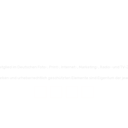
itglied im Deutschen Foto-, Print-, Internet-, Marketing-, Radio- und TV-J
rken und urheberrechtlich geschützten Elemente sind Eigentum der jew