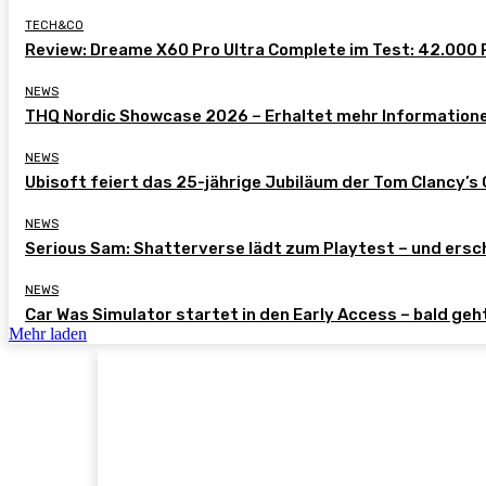
TECH&CO
Review: Dreame X60 Pro Ultra Complete im Test: 42.000 P
NEWS
THQ Nordic Showcase 2026 – Erhaltet mehr Information
NEWS
Ubisoft feiert das 25-jährige Jubiläum der Tom Clancy’s
NEWS
Serious Sam: Shatterverse lädt zum Playtest – und ersch
NEWS
Car Was Simulator startet in den Early Access – bald geht
Mehr laden