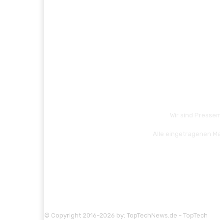
Wir sind Pressem
Alle eingetragenen Ma
© Copyright 2016-2026 by: TopTechNews.de - TopTech