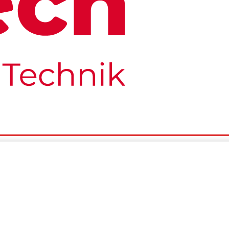
o
Tests
Über Uns
Wir Suchen Dich
Impressum