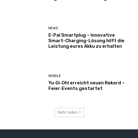
NEWS
E-Pal Smartplug – Innovative
Smart-Charging-Lösung hilft die
Leistung eures Akku zu erhalten
MOBILE
Yu‑Gi‑Oh! erreicht neuen Rekord –
Feier‑Events gestartet
Mehr laden