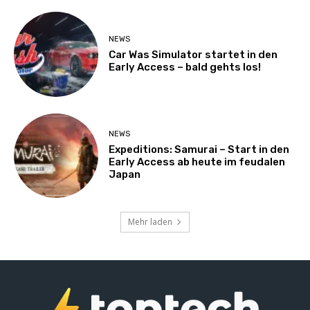
NEWS
Car Was Simulator startet in den
Early Access – bald gehts los!
NEWS
Expeditions: Samurai – Start in den
Early Access ab heute im feudalen
Japan
Mehr laden