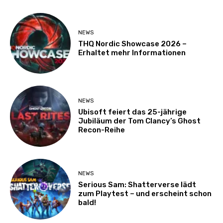
NEWS
THQ Nordic Showcase 2026 –
Erhaltet mehr Informationen
NEWS
Ubisoft feiert das 25-jährige
Jubiläum der Tom Clancy’s Ghost
Recon-Reihe
NEWS
Serious Sam: Shatterverse lädt
zum Playtest – und erscheint schon
bald!