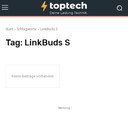
Start
Schlagworte
LinkBuds S
Tag:
LinkBuds S
Keine Beiträge vorhanden
- Werbung -