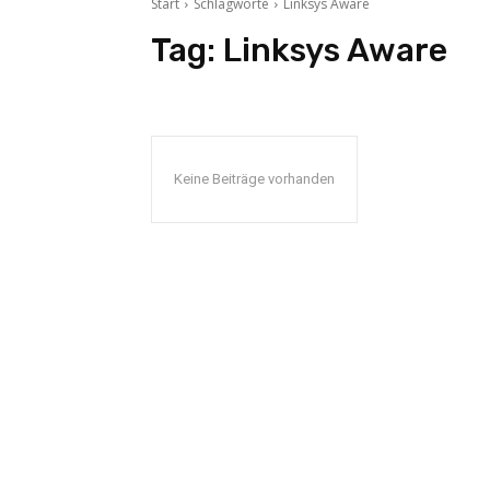
Start
Schlagworte
Linksys Aware
Tag:
Linksys Aware
Keine Beiträge vorhanden