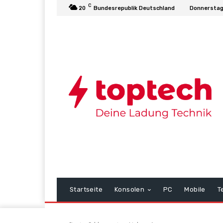
C
20
Bundesrepublik Deutschland
Donnerstag
Startseite
Konsolen
PC
Mobile
T