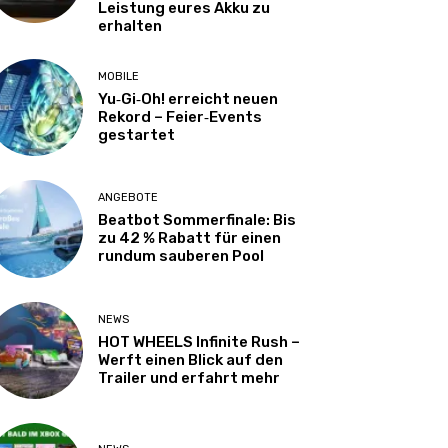
Leistung eures Akku zu
erhalten
MOBILE
Yu‑Gi‑Oh! erreicht neuen
Rekord – Feier‑Events
gestartet
ANGEBOTE
Beatbot Sommerfinale: Bis
zu 42 % Rabatt für einen
rundum sauberen Pool
NEWS
HOT WHEELS Infinite Rush –
Werft einen Blick auf den
Trailer und erfahrt mehr