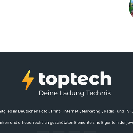
itglied im Deutschen Foto-, Print-, Internet-, Marketing-, Radio- und TV-J
rken und urheberrechtlich geschützten Elemente sind Eigentum der jew