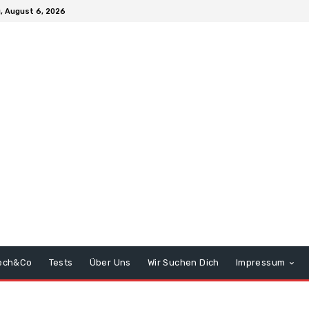
, August 6, 2026
ech&Co
Tests
Über Uns
Wir Suchen Dich
Impressum