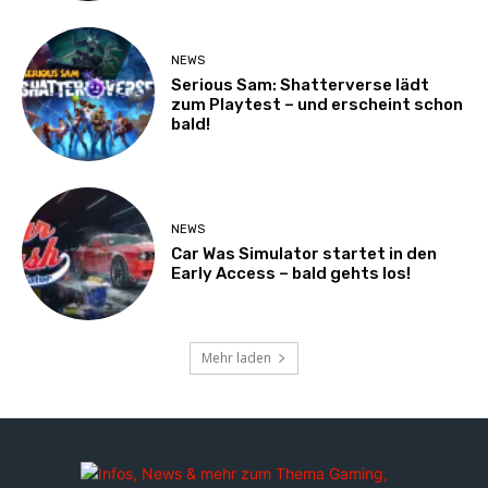
NEWS
Serious Sam: Shatterverse lädt
zum Playtest – und erscheint schon
bald!
NEWS
Car Was Simulator startet in den
Early Access – bald gehts los!
Mehr laden