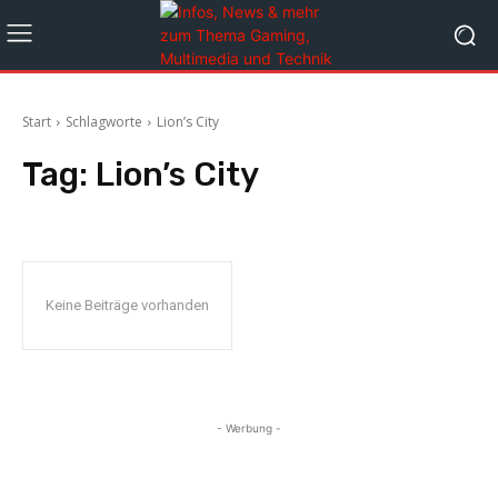
Start
Schlagworte
Lion’s City
Tag:
Lion’s City
Keine Beiträge vorhanden
- Werbung -