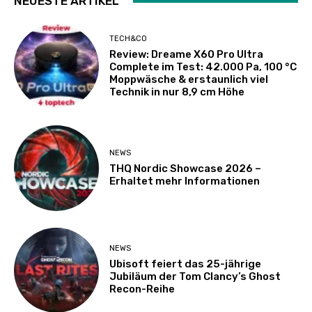
NEUESTE ARTIKEL
TECH&CO
Review: Dreame X60 Pro Ultra
Complete im Test: 42.000 Pa, 100 °C
Moppwäsche & erstaunlich viel
Technik in nur 8,9 cm Höhe
NEWS
THQ Nordic Showcase 2026 –
Erhaltet mehr Informationen
NEWS
Ubisoft feiert das 25-jährige
Jubiläum der Tom Clancy’s Ghost
Recon-Reihe