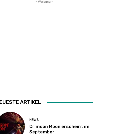
- Werbung -
EUESTE ARTIKEL
NEWS
Crimson Moon erscheint im
September