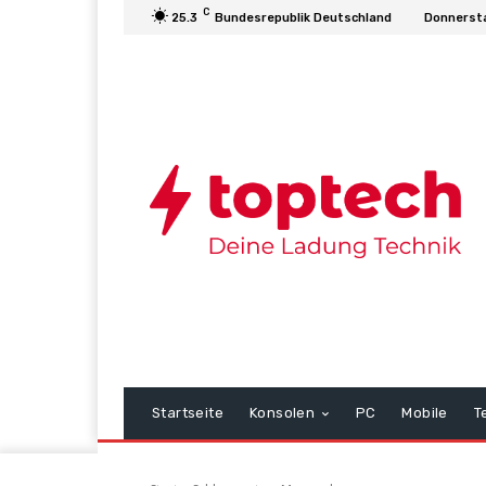
C
25.3
Bundesrepublik Deutschland
Donnersta
Startseite
Konsolen
PC
Mobile
T