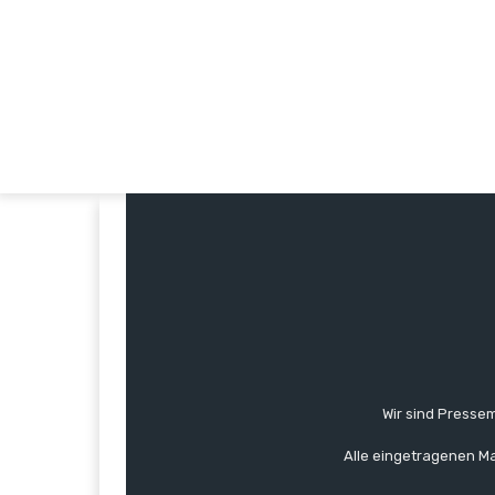
Wir sind Pressem
Alle eingetragenen Ma