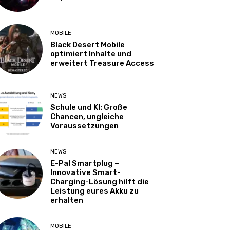
MOBILE
Black Desert Mobile
optimiert Inhalte und
erweitert Treasure Access
NEWS
Schule und KI: Große
Chancen, ungleiche
Voraussetzungen
NEWS
E-Pal Smartplug –
Innovative Smart-
Charging-Lösung hilft die
Leistung eures Akku zu
erhalten
MOBILE