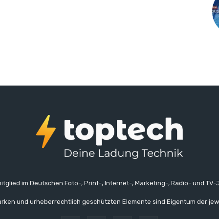
itglied im Deutschen Foto-, Print-, Internet-, Marketing-, Radio- und TV-J
rken und urheberrechtlich geschützten Elemente sind Eigentum der jew