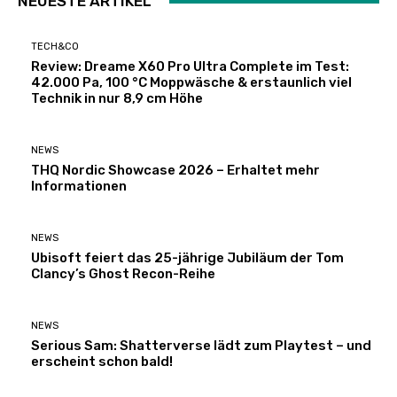
NEUESTE ARTIKEL
TECH&CO
Review: Dreame X60 Pro Ultra Complete im Test:
42.000 Pa, 100 °C Moppwäsche & erstaunlich viel
Technik in nur 8,9 cm Höhe
NEWS
THQ Nordic Showcase 2026 – Erhaltet mehr
Informationen
NEWS
Ubisoft feiert das 25-jährige Jubiläum der Tom
Clancy’s Ghost Recon-Reihe
NEWS
Serious Sam: Shatterverse lädt zum Playtest – und
erscheint schon bald!